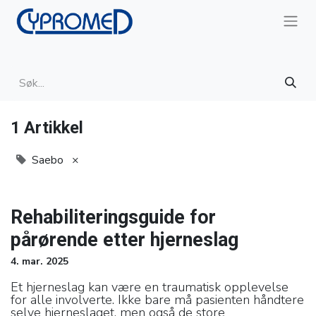
1 Artikkel
Saebo
×
Rehabiliteringsguide for
pårørende etter hjerneslag
4. mar. 2025
Et hjerneslag kan være en traumatisk opplevelse
for alle involverte. Ikke bare må pasienten håndtere
selve hjerneslaget, men også de store